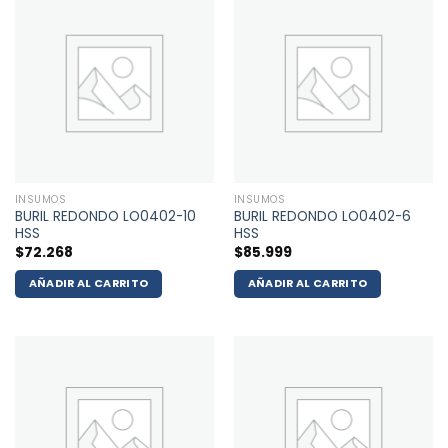
INSUMOS
INSUMOS
BURIL REDONDO LO0402-10
BURIL REDONDO LO0402-6
HSS
HSS
$
72.268
$
85.999
AÑADIR AL CARRITO
AÑADIR AL CARRITO