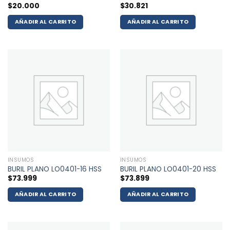
$
20.000
$
30.821
AÑADIR AL CARRITO
AÑADIR AL CARRITO
INSUMOS
INSUMOS
BURIL PLANO LO0401-16 HSS
BURIL PLANO LO0401-20 HSS
$
73.999
$
73.899
AÑADIR AL CARRITO
AÑADIR AL CARRITO