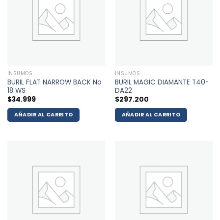
INSUMOS
INSUMOS
BURIL FLAT NARROW BACK No
BURIL MAGIC DIAMANTE T40-
18 WS
DA22
$
34.999
$
297.200
AÑADIR AL CARRITO
AÑADIR AL CARRITO