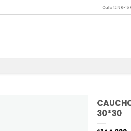
Calle 12 N 6-15
CAUCHO 
30*30