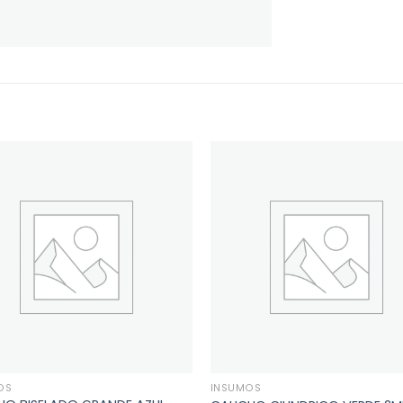
OS
INSUMOS