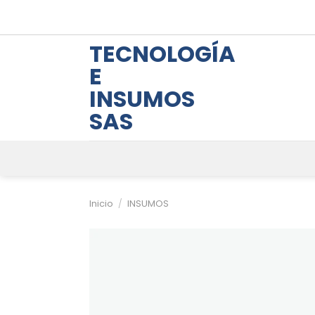
Skip
to
content
TECNOLOGÍA
E
INSUMOS
SAS
Inicio
/
INSUMOS