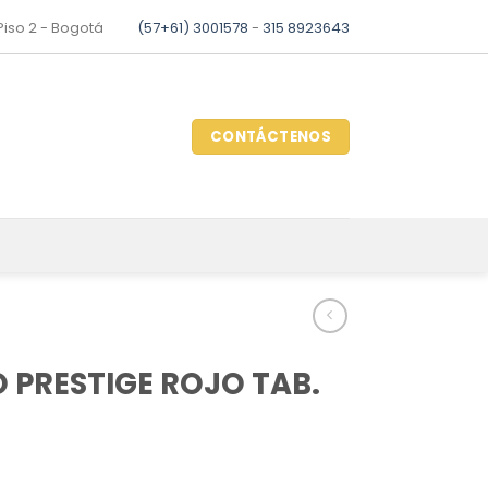
 Piso 2 - Bogotá
(57+61) 3001578
-
315 8923643
CONTÁCTENOS
PRESTIGE ROJO TAB.