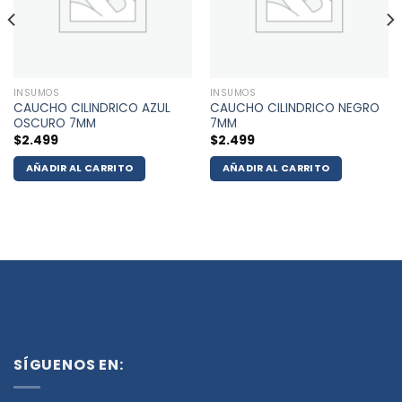
INSUMOS
INSUMOS
CAUCHO CILINDRICO AZUL
CAUCHO CILINDRICO NEGRO
OSCURO 7MM
7MM
$
2.499
$
2.499
AÑADIR AL CARRITO
AÑADIR AL CARRITO
SÍGUENOS EN: