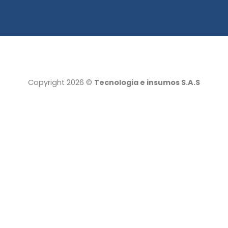
Copyright 2026 ©
Tecnologia e insumos S.A.S
Tecnología e insumos
Servicio al cliente