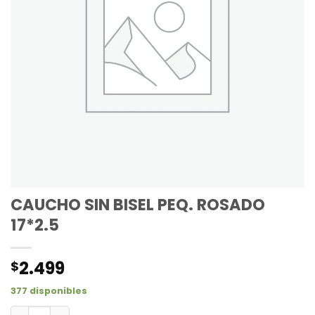
CAUCHO SIN BISEL PEQ. ROSADO
17*2.5
2.499
$
377 disponibles
CAUCHO SIN BISEL PEQ. ROSADO 17*2.5 cantidad