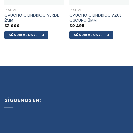
INSUMOS
INSUMOS
CAUCHO CILINDRICO VERDE
CAUCHO CILINDRICO AZUL
2MM
OSCURO 3MM
$
3.000
$
2.499
AÑADIR AL CARRITO
AÑADIR AL CARRITO
SÍGUENOS EN: