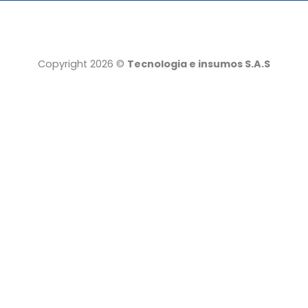
Copyright 2026 ©
Tecnologia e insumos S.A.S
Tecnología e insumos
Servicio al cliente