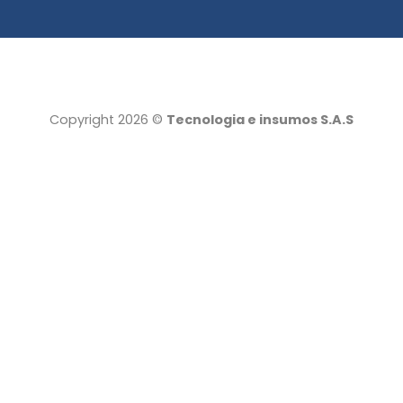
Copyright 2026 ©
Tecnologia e insumos S.A.S
Tecnología e insumos
Servicio al cliente