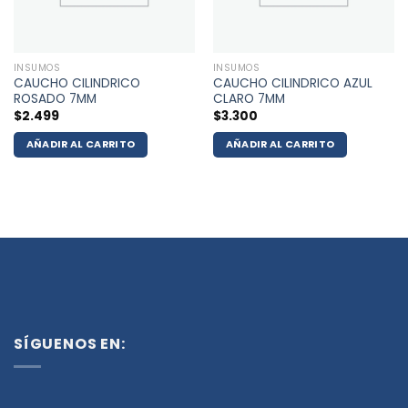
INSUMOS
INSUMOS
CAUCHO CILINDRICO
CAUCHO CILINDRICO AZUL
ROSADO 7MM
CLARO 7MM
$
2.499
$
3.300
AÑADIR AL CARRITO
AÑADIR AL CARRITO
SÍGUENOS EN: