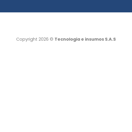
Copyright 2026 ©
Tecnologia e insumos S.A.S
Tecnología e insumos
Servicio al cliente