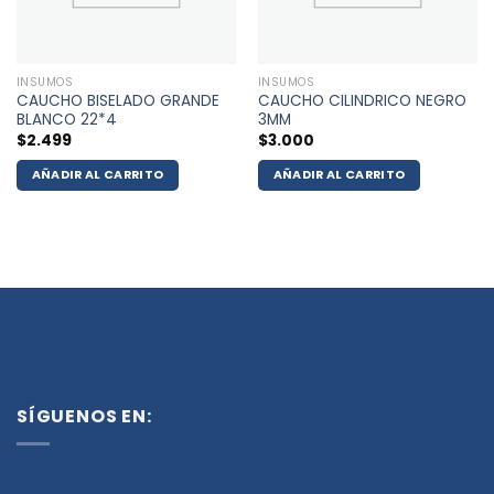
INSUMOS
INSUMOS
CAUCHO BISELADO GRANDE
CAUCHO CILINDRICO NEGRO
BLANCO 22*4
3MM
$
2.499
$
3.000
AÑADIR AL CARRITO
AÑADIR AL CARRITO
SÍGUENOS EN: