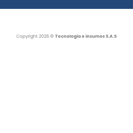
Copyright 2026 ©
Tecnologia e insumos S.A.S
Tecnología e insumos
Servicio al cliente