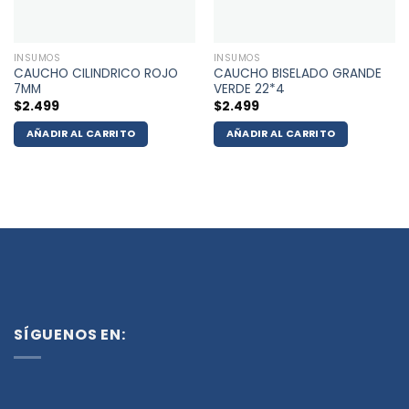
INSUMOS
INSUMOS
CAUCHO CILINDRICO ROJO
CAUCHO BISELADO GRANDE
7MM
VERDE 22*4
$
2.499
$
2.499
AÑADIR AL CARRITO
AÑADIR AL CARRITO
SÍGUENOS EN: