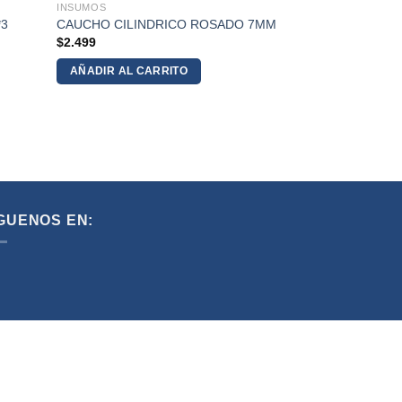
INSUMOS
*3
CAUCHO CILINDRICO ROSADO 7MM
$
2.499
AÑADIR AL CARRITO
GUENOS EN: