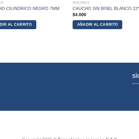
OS
INSUMOS
HO CILINDRICO NEGRO 7MM
CAUCHO SIN BISEL BLANCO 22
9
$
4.000
DIR AL CARRITO
AÑADIR AL CARRITO
SÍ