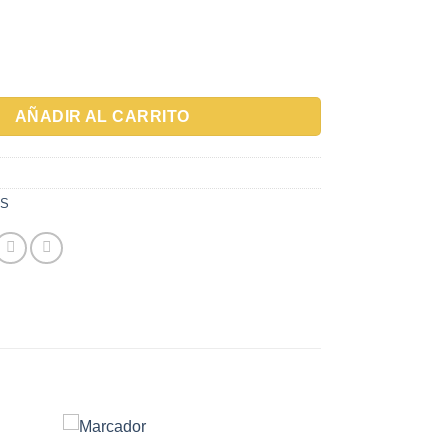
HH MAILLEFER 14 cantidad
AÑADIR AL CARRITO
OS