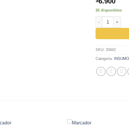
6.900
$
26 disponibles
FRESA LENTEJA 
SKU:
33442
Categoría:
INSUM