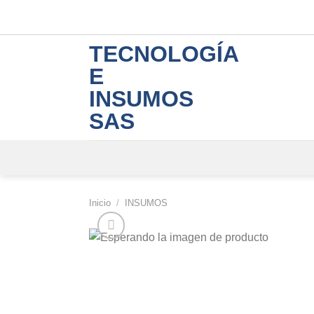
Skip
to
content
TECNOLOGÍA
E
INSUMOS
SAS
Inicio
/
INSUMOS