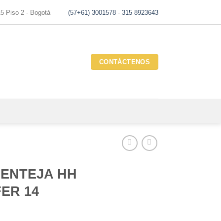
15 Piso 2 - Bogotá
(57+61) 3001578
-
315 8923643
CONTÁCTENOS
LENTEJA HH
ER 14