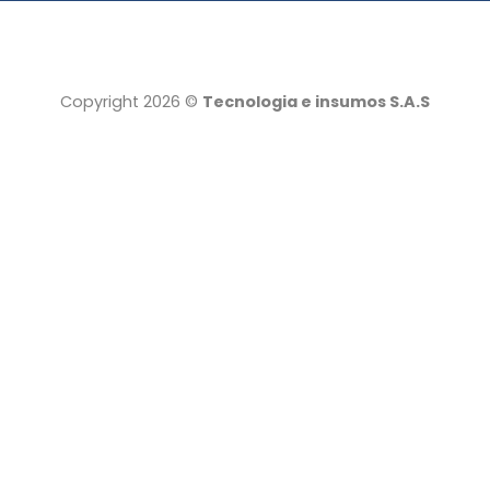
Copyright 2026 ©
Tecnologia e insumos S.A.S
Tecnología e insumos
Servicio al cliente