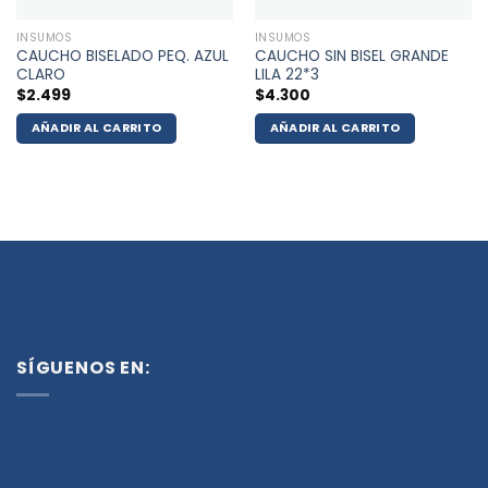
INSUMOS
INSUMOS
CAUCHO BISELADO PEQ. AZUL
CAUCHO SIN BISEL GRANDE
CLARO
LILA 22*3
$
2.499
$
4.300
AÑADIR AL CARRITO
AÑADIR AL CARRITO
SÍGUENOS EN: