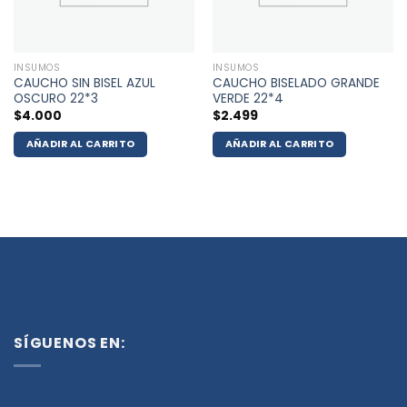
INSUMOS
INSUMOS
CAUCHO SIN BISEL AZUL
CAUCHO BISELADO GRANDE
OSCURO 22*3
VERDE 22*4
$
4.000
$
2.499
AÑADIR AL CARRITO
AÑADIR AL CARRITO
SÍGUENOS EN: