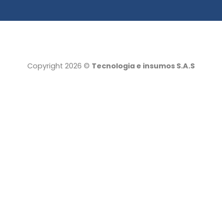
Copyright 2026 ©
Tecnologia e insumos S.A.S
Tecnología e insumos
Servicio al cliente