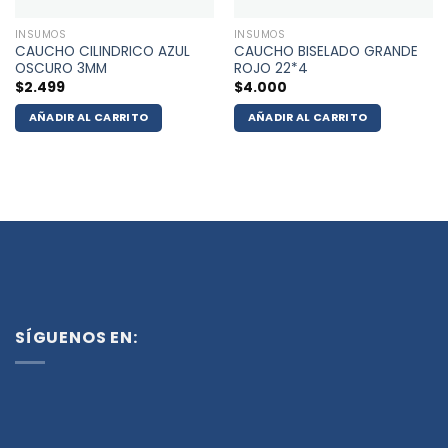
INSUMOS
INSUMOS
CAUCHO CILINDRICO AZUL
CAUCHO BISELADO GRANDE
OSCURO 3MM
ROJO 22*4
$
2.499
$
4.000
AÑADIR AL CARRITO
AÑADIR AL CARRITO
SÍGUENOS EN: