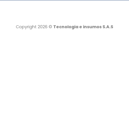
Copyright 2026 ©
Tecnologia e insumos S.A.S
Tecnología e insumos
Servicio al cliente