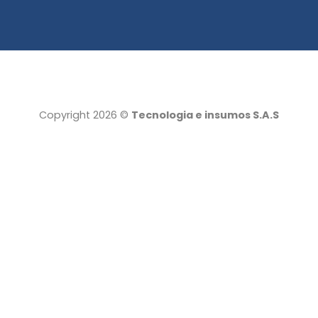
Copyright 2026 ©
Tecnologia e insumos S.A.S
Tecnología e insumos
Servicio al cliente