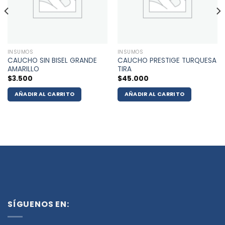
INSUMOS
INSUMOS
CAUCHO SIN BISEL GRANDE
CAUCHO PRESTIGE TURQUESA
AMARILLO
TIRA
$
3.500
$
45.000
AÑADIR AL CARRITO
AÑADIR AL CARRITO
SÍGUENOS EN: