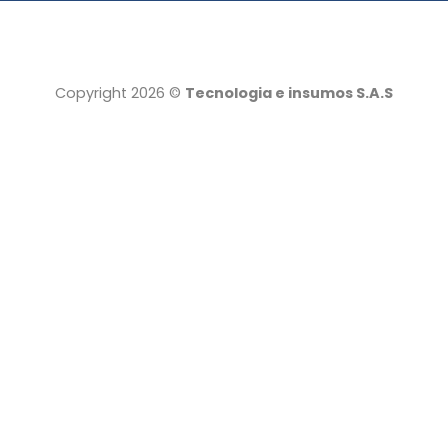
Copyright 2026 ©
Tecnologia e insumos S.A.S
Tecnología e insumos
Servicio al cliente