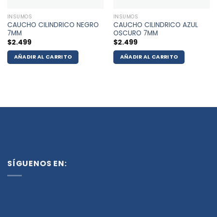
INSUMOS
INSUMOS
CAUCHO CILINDRICO NEGRO
CAUCHO CILINDRICO AZUL
7MM
OSCURO 7MM
$
2.499
$
2.499
AÑADIR AL CARRITO
AÑADIR AL CARRITO
SÍGUENOS EN: