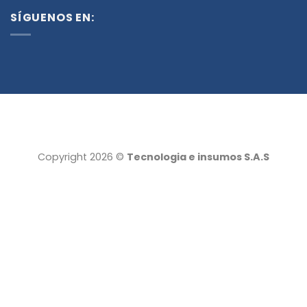
SÍGUENOS EN:
Copyright 2026 ©
Tecnologia e insumos S.A.S
Tecnología e insumos
Servicio al cliente