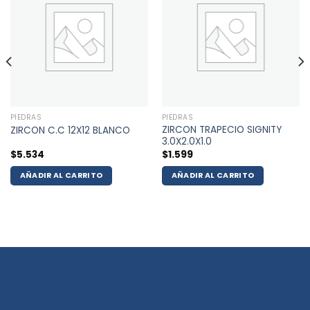
PIEDRAS
PIEDRAS
ZIRCON TRAPECIO SIGNITY
ZIRCON C.C 12X12 BLANCO
3.0X2.0X1.0
$
5.534
$
1.599
AÑADIR AL CARRITO
AÑADIR AL CARRITO