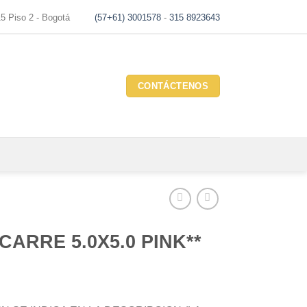
15 Piso 2 - Bogotá
(57+61) 3001578
-
315 8923643
CONTÁCTENOS
CARRE 5.0X5.0 PINK**