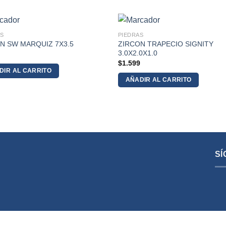
S
PIEDRAS
ZIRCON TRAPECIO SIGNITY
N SW MARQUIZ 7X3.5
3.0X2.0X1.0
6
$
1.599
DIR AL CARRITO
AÑADIR AL CARRITO
SÍ