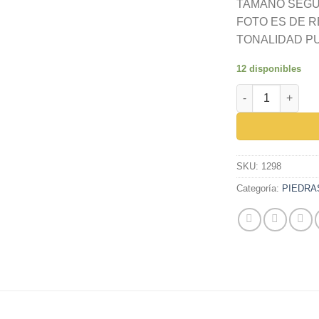
TAMANO SEGUN
FOTO ES DE R
TONALIDAD P
12 disponibles
ZIRCON CARRE 5.
SKU:
1298
Categoría:
PIEDRA