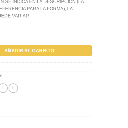
 SE INDICA EN LA DESCRIPCION (LA
EFERENCIA PARA LA FORMA), LA
UEDE VARIAR
0X5.0 PINK** cantidad
AÑADIR AL CARRITO
S