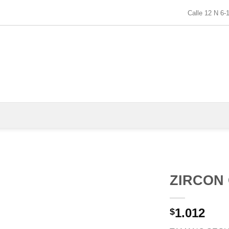
Calle 12 N 6-
ZIRCON 
1.012
$