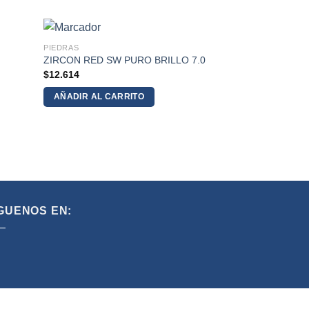
PIEDRAS
ZIRCON RED SW PURO BRILLO 7.0
$
12.614
AÑADIR AL CARRITO
GUENOS EN: