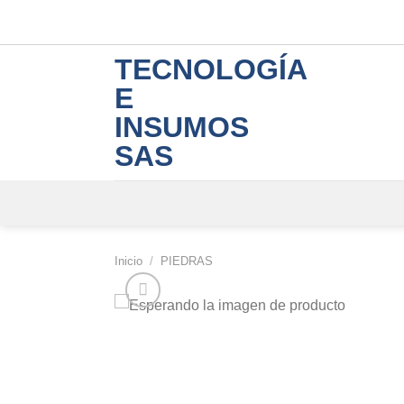
Skip
to
content
TECNOLOGÍA
E
INSUMOS
SAS
Inicio
/
PIEDRAS