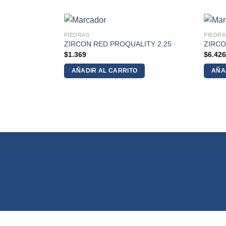
PIEDRAS
PIEDRA
ITY 2.75
ZIRCON RED PROQUALITY 2.25
ZIRCO
$
1.369
$
6.42
AÑADIR AL CARRITO
AÑA