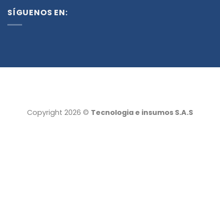
SÍGUENOS EN:
Copyright 2026 ©
Tecnologia e insumos S.A.S
Tecnología e insumos
Servicio al cliente