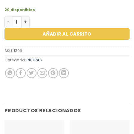
20 disponibles
ZIRCON CARRE 6.0X6.0 AMARILLO cantidad
AÑADIR AL CARRITO
SKU:
1306
Categoría:
PIEDRAS
PRODUCTOS RELACIONADOS