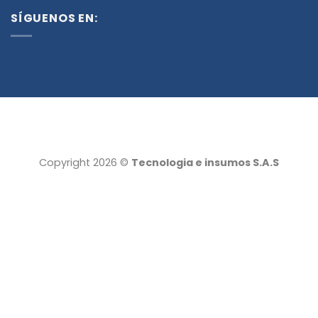
SÍGUENOS EN:
Copyright 2026 ©
Tecnologia e insumos S.A.S
Tecnología e insumos
Servicio al cliente