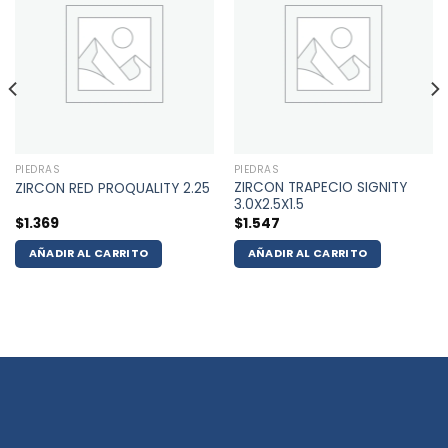
PIEDRAS
PIEDRAS
ZIRCON TRAPECIO SIGNITY
ZIRCON RED PROQUALITY 2.25
3.0X2.5X1.5
$
1.369
$
1.547
AÑADIR AL CARRITO
AÑADIR AL CARRITO