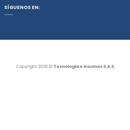
SÍGUENOS EN:
Copyright 2026 ©
Tecnologia e insumos S.A.S
Tecnología e insumos
Servicio al cliente