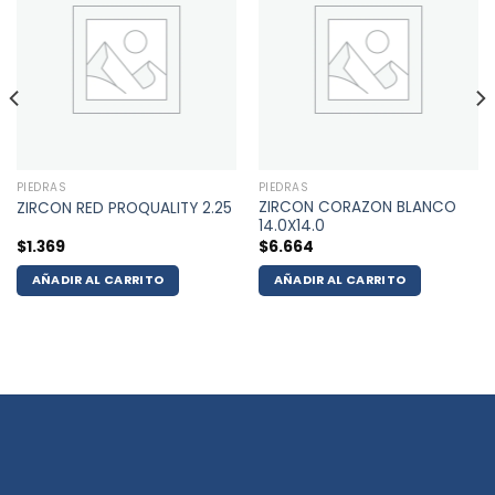
PIEDRAS
PIEDRAS
ZIRCON CORAZON BLANCO
ZIRCON RED PROQUALITY 2.25
14.0X14.0
$
1.369
$
6.664
AÑADIR AL CARRITO
AÑADIR AL CARRITO