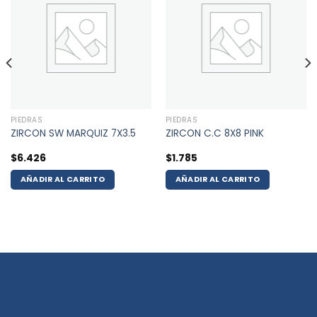
PIEDRAS
PIEDRAS
ZIRCON SW MARQUIZ 7X3.5
ZIRCON C.C 8X8 PINK
$
6.426
$
1.785
AÑADIR AL CARRITO
AÑADIR AL CARRITO