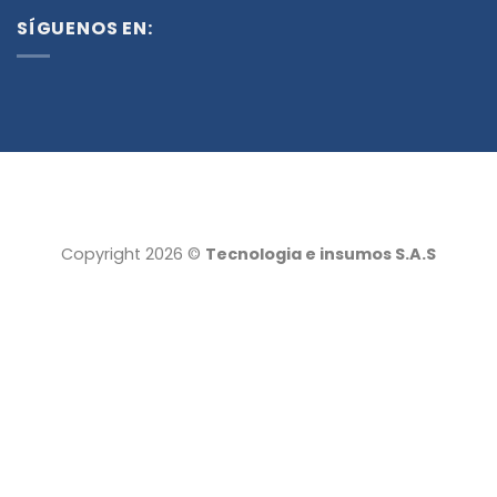
SÍGUENOS EN:
Copyright 2026 ©
Tecnologia e insumos S.A.S
Tecnología e insumos
Servicio al cliente