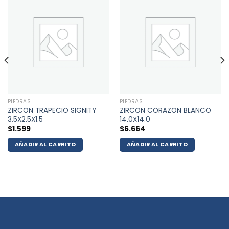
PIEDRAS
PIEDRAS
ZIRCON TRAPECIO SIGNITY
ZIRCON CORAZON BLANCO
3.5X2.5X1.5
14.0X14.0
$
1.599
$
6.664
AÑADIR AL CARRITO
AÑADIR AL CARRITO