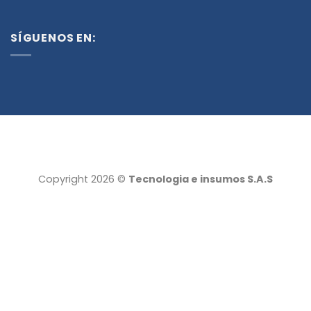
SÍGUENOS EN:
Copyright 2026 ©
Tecnologia e insumos S.A.S
Tecnología e insumos
Servicio al cliente