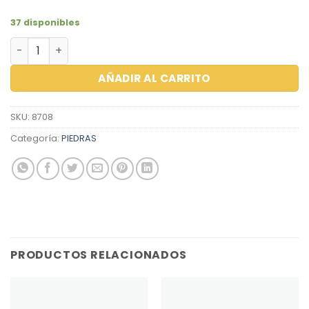
37 disponibles
ZIRCON REDONDO 1.50 ROSADO cantidad
AÑADIR AL CARRITO
SKU:
8708
Categoría:
PIEDRAS
PRODUCTOS RELACIONADOS