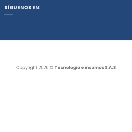
SÍGUENOS EN:
Copyright 2026 ©
Tecnologia e insumos S.A.S
Tecnología e insumos
Servicio al cliente