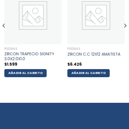
PIEDRAS
PIEDRAS
ZIRCON TRAPECIO SIGNITY
ZIRCON C.C 12X12 AMATISTA
3.0X2.0X1.0
$
1.599
$
6.426
AÑADIR AL CARRITO
AÑADIR AL CARRITO