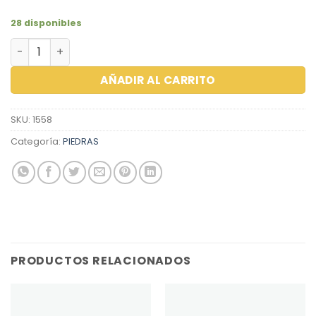
28 disponibles
ZIRCON REDONDO 3.00 PINK cantidad
AÑADIR AL CARRITO
SKU:
1558
Categoría:
PIEDRAS
PRODUCTOS RELACIONADOS