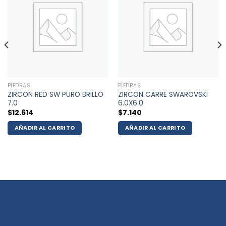
PIEDRAS
PIEDRAS
ZIRCON RED SW PURO BRILLO
ZIRCON CARRE SWAROVSKI
7.0
6.0X6.0
$
12.614
$
7.140
AÑADIR AL CARRITO
AÑADIR AL CARRITO