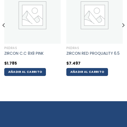
PIEDRAS
PIEDRAS
ZIRCON C.C 8X8 PINK
ZIRCON RED PROQUALITY 6.5
$
1.785
$
7.497
AÑADIR AL CARRITO
AÑADIR AL CARRITO