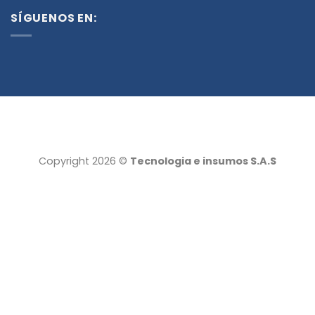
SÍGUENOS EN:
Copyright 2026 ©
Tecnologia e insumos S.A.S
Tecnología e insumos
Servicio al cliente