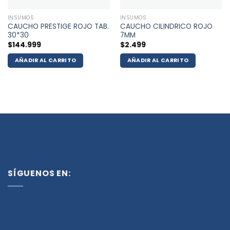
INSUMOS
INSUMOS
CAUCHO PRESTIGE ROJO TAB.
CAUCHO CILINDRICO ROJO
30*30
7MM
$
144.999
$
2.499
AÑADIR AL CARRITO
AÑADIR AL CARRITO
SÍGUENOS EN: