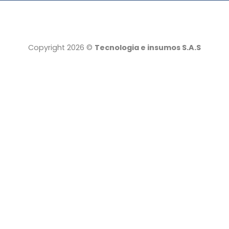
Copyright 2026 ©
Tecnologia e insumos S.A.S
Tecnología e insumos
Servicio al cliente