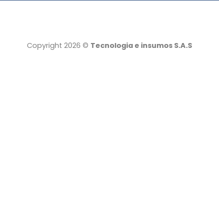
Copyright 2026 ©
Tecnologia e insumos S.A.S
Tecnología e insumos
Servicio al cliente