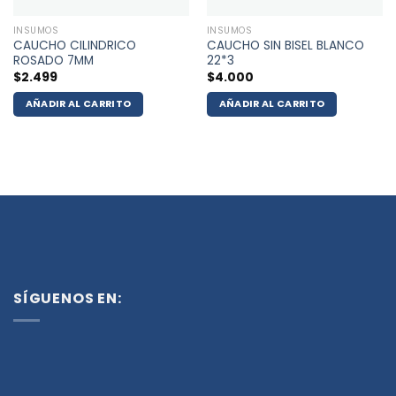
INSUMOS
INSUMOS
CAUCHO CILINDRICO
CAUCHO SIN BISEL BLANCO
ROSADO 7MM
22*3
$
2.499
$
4.000
AÑADIR AL CARRITO
AÑADIR AL CARRITO
SÍGUENOS EN: