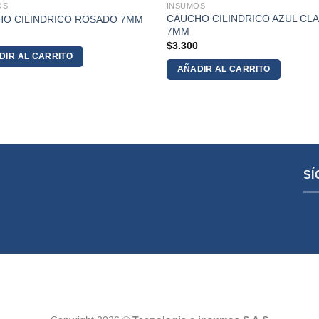
OS
INSUMOS
CAUCHO CILINDRICO AZUL CL
HO CILINDRICO ROSADO 7MM
7MM
9
$
3.300
DIR AL CARRITO
AÑADIR AL CARRITO
SÍ