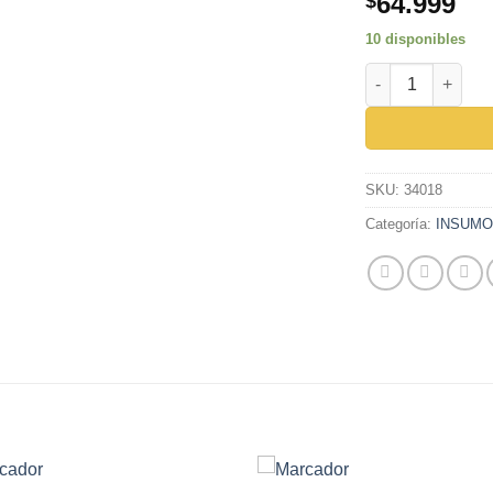
64.999
$
10 disponibles
CALIBRADOR BRO
SKU:
34018
Categoría:
INSUM