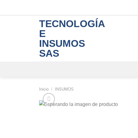
Skip
to
content
TECNOLOGÍA
E
INSUMOS
SAS
Inicio
/
INSUMOS