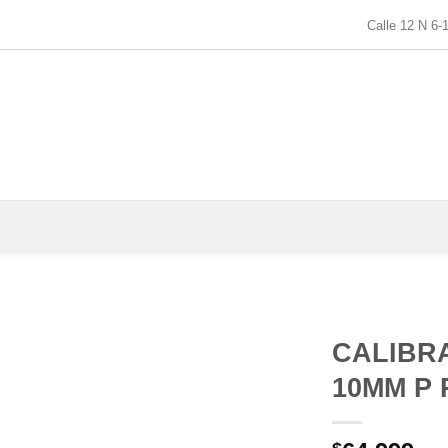
Calle 12 N 6-
CALIBR
10MM P 