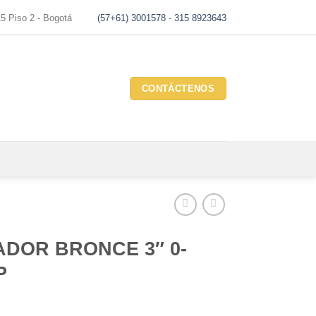
15 Piso 2 - Bogotá
(57+61) 3001578
-
315 8923643
CONTÁCTENOS
ADOR BRONCE 3″ 0-
P