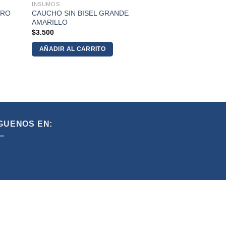
INSUMOS
ARO
CAUCHO SIN BISEL GRANDE
AMARILLO
$
3.500
AÑADIR AL CARRITO
GUENOS EN: