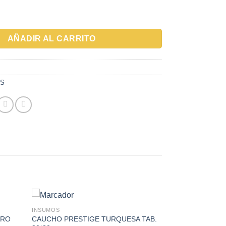
AÑADIR AL CARRITO
OS
INSUMOS
ARO
CAUCHO PRESTIGE TURQUESA TAB.