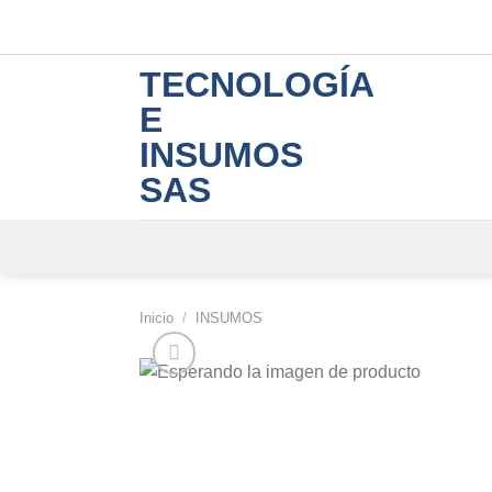
Skip
to
content
TECNOLOGÍA
E
INSUMOS
SAS
Inicio
/
INSUMOS