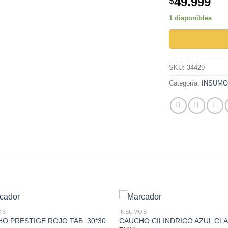
49.999
$
1 disponibles
SKU:
34429
Categoría:
INSUM
OS
INSUMOS
CAUCHO CILINDRICO AZUL CL
O PRESTIGE ROJO TAB. 30*30