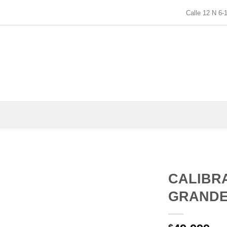
Calle 12 N 6-
CALIBR
GRAND