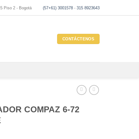
15 Piso 2 - Bogotá
(57+61) 3001578
-
315 8923643
CONTÁCTENOS
ADOR COMPAZ 6-72
E