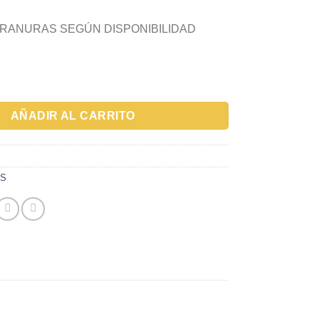
 RANURAS SEGÚN DISPONIBILIDAD
 RANURA KOMET 16 cantidad
AÑADIR AL CARRITO
OS