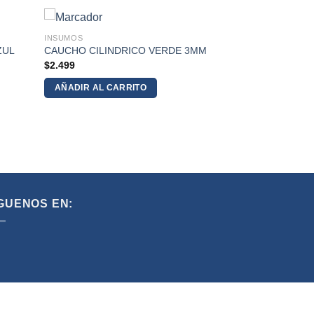
INSUMOS
ZUL
CAUCHO CILINDRICO VERDE 3MM
$
2.499
AÑADIR AL CARRITO
GUENOS EN: