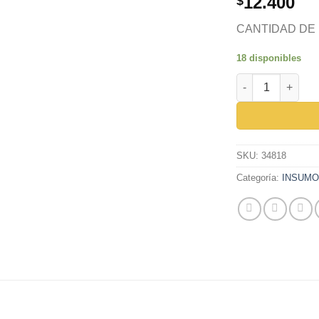
12.400
$
CANTIDAD DE
18 disponibles
FRESA COPA CON
SKU:
34818
Categoría:
INSUM