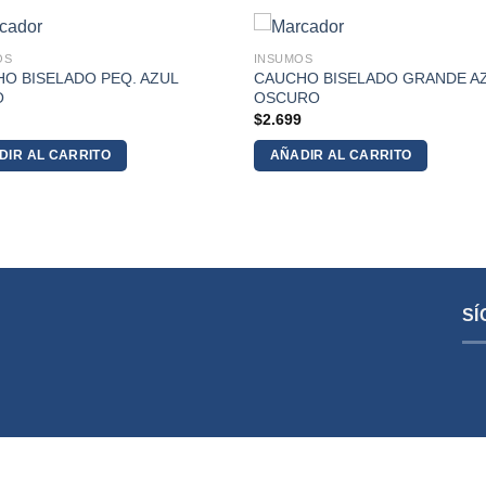
OS
INSUMOS
O BISELADO PEQ. AZUL
CAUCHO BISELADO GRANDE A
O
OSCURO
9
$
2.699
DIR AL CARRITO
AÑADIR AL CARRITO
SÍ