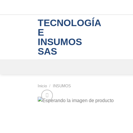
Skip
to
content
TECNOLOGÍA
E
INSUMOS
SAS
Inicio
/
INSUMOS