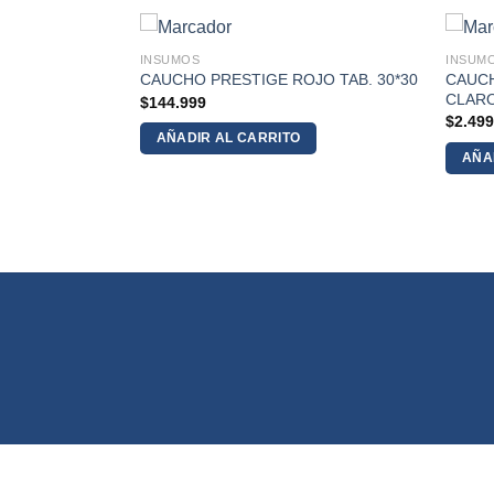
INSUMOS
INSUM
ZUL OSCURO
CAUCH
CAUCHO PRESTIGE ROJO TAB. 30*30
CLAR
$
144.999
$
2.49
AÑADIR AL CARRITO
AÑA