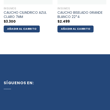
INSUMOS
INSUMOS
CAUCHO CILINDRICO AZUL
CAUCHO BISELADO GRANDE
CLARO 7MM
BLANCO 22*4
$
3.300
$
2.499
AÑADIR AL CARRITO
AÑADIR AL CARRITO
SÍGUENOS EN: