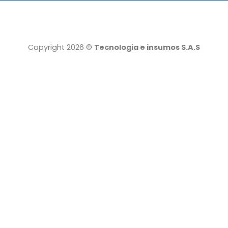
Copyright 2026 ©
Tecnologia e insumos S.A.S
Tecnología e insumos
Servicio al cliente