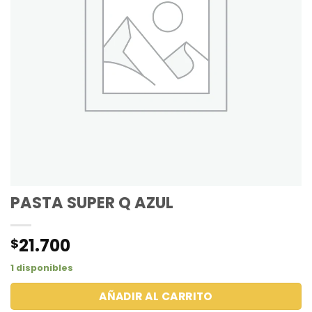
PASTA SUPER Q AZUL
21.700
$
1 disponibles
AÑADIR AL CARRITO