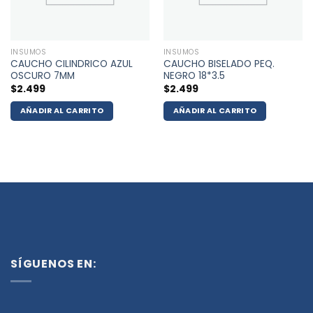
INSUMOS
INSUMOS
CAUCHO CILINDRICO AZUL
CAUCHO BISELADO PEQ.
OSCURO 7MM
NEGRO 18*3.5
$
2.499
$
2.499
AÑADIR AL CARRITO
AÑADIR AL CARRITO
SÍGUENOS EN: