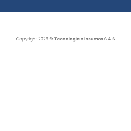
Copyright 2026 ©
Tecnologia e insumos S.A.S
Tecnología e insumos
Servicio al cliente