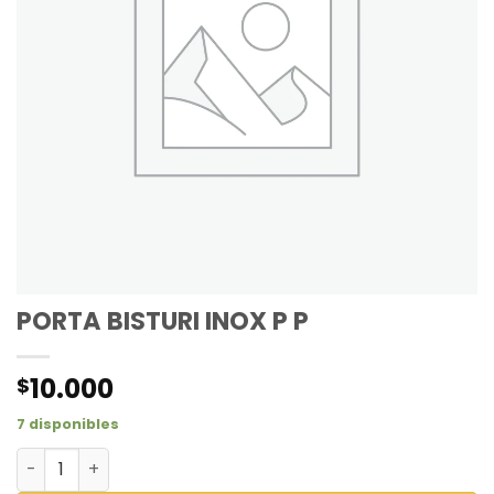
PORTA BISTURI INOX P P
10.000
$
7 disponibles
PORTA BISTURI INOX P P cantidad